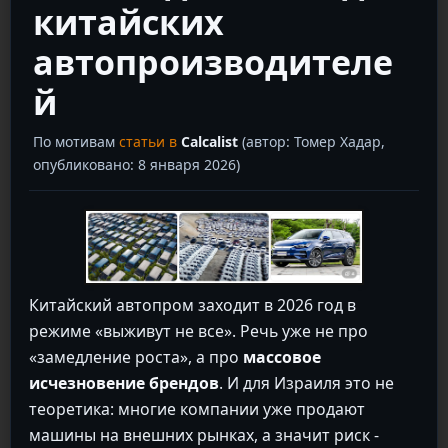
китайских
автопроизводителе
й
По мотивам
статьи в
Calcalist
(автор: Томер Хадар,
опубликовано: 8 января 2026)
Китайский автопром заходит в 2026 год в
режиме «выживут не все». Речь уже не про
«замедление роста», а про
массовое
исчезновение брендов
. И для Израиля это не
теоретика: многие компании уже продают
машины на внешних рынках, а значит риск -