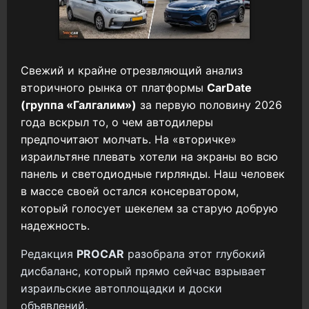
Свежий и крайне отрезвляющий анализ
вторичного рынка от платформы
CarDate
(группа «Галгалим»)
за первую половину 2026
года вскрыл то, о чем автодилеры
предпочитают молчать. На «вторичке»
израильтяне плевать хотели на экраны во всю
панель и светодиодные гирлянды. Наш человек
в массе своей остался консерватором,
который голосует шекелем за старую добрую
надежность.
Редакция
PROCAR
разобрала этот глубокий
дисбаланс, который прямо сейчас взрывает
израильские автоплощадки и доски
объявлений.