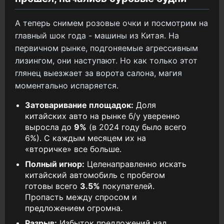
А теперь снимем розовые очки и посмотрим на
главный шок года - машины из Китая. На
первичном рынке, подгоняемые агрессивным
лизингом, они наступают. Но как только этот
глянец выезжает за ворота салона, магия
моментально испаряется.
Затоваривание площадок:
Доля
китайских авто на рынке б/у уверенно
выросла до
9%
(в 2024 году было всего
6%). С каждым месяцем их на
«вторичке» все больше.
Полный игнор:
Целенаправленно искать
китайский автомобиль с пробегом
готовы всего
3.5%
покупателей.
Пропасть между спросом и
предложением огромна.
Разрыв:
Избыток предложений над