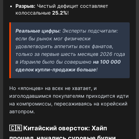
Разрыв:
Чистый дефицит составляет
колоссальные
25.2%
!
Реальные цифры:
Эксперты подсчитали:
если бы рынок мог физически
удовлетворить аппетиты всех фанатов,
только за первые шесть месяцев 2026 года
в Израиле было бы совершено
на 100 000
сделок купли-продажи больше
!
Но «японцев» на всех не хватает, и
изголодавшимся покупателям приходится идти
на компромиссы, пересаживаясь на корейский
автопром.
🇨🇳 Китайский оверсток: Хайп
прошел, начались суровые будни