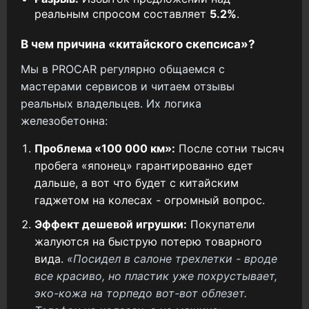
реальным спросом составляет
5.2%
.
В чем причина «китайского скепсиса»?
Мы в PROCAR регулярно общаемся с
мастерами сервисов и читаем отзывы
реальных владельцев. Их логика
железобетонна:
Проблема «100 000 км»:
После сотни тысяч
пробега «японец» гарантированно едет
дальше, а вот что будет с китайским
гаджетом на колесах - огромный вопрос.
Эффект дешевой игрушки:
Покупатели
жалуются на быструю потерю товарного
вида.
«Посидел в салоне трехлетки - вроде
все красиво, но пластик уже похрустывает,
эко-кожа на торпедо вот-вот облезет.