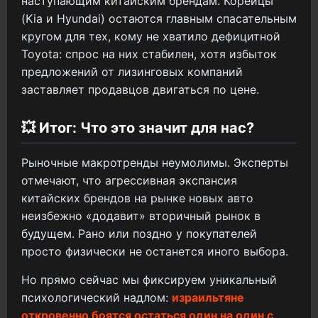
наступающим китайским брендам. Корейцы
(Kia и Hyundai) остаются главным спасательным
кругом для тех, кому не хватило дефицитной
Toyota: спрос на них стабилен, хотя избыток
предложений от лизинговых компаний
заставляет продавцов двигаться по цене.
💥 Итог: Что это значит для нас?
Рыночные макротренды неумолимы. Эксперты
отмечают, что агрессивная экспансия
китайских брендов на рынке новых авто
неизбежно «додавит» вторичный рынок в
будущем. Рано или поздно у покупателей
просто физически не останется иного выбора.
Но прямо сейчас мы фиксируем уникальный
психологический надлом:
израильтяне
откровенно боятся остаться один на один с