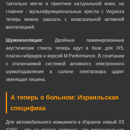
тактильно мягче и приятнее натуральной кожи, но
главное - мультифункциональные кресла с Veganza
теперь можно заказать с коаксиальной активной
вентиляцией.
Шумоизоляция:
Двойные ламинированные
акустические стекла теперь идут в базе для iX5,
плагин-гибридов и версий M Performance. В сочетании
с отключаемой системой активного электронного
шумоподавления в салоне электрокара царит
звенящая тишина.
А теперь о больном: Израильская
специфика
Для автомобильного комьюнити в Израиле новый X5
(G65) - это не просто картинка, это потенциальная