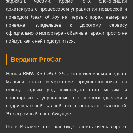
заряжать часами. Кроме того, сложнейшая
архитектура с процессором управления подвеской и
приводом
Heart of Joy
на первых порах намертво
привяжет владельцев к дорогому сервису
официального импортера - обычные гаражи просто не
поймут, как к ней подступиться.
Вердикт ProCar
Новый BMW X5 G65 / iX5 - это инженерный шедевр.
Машина стала комфортнее предшественника на
голову, задний ряд наконец-то стал мягким и
просторным, а управляемость с пневмоподвеской и
подруливающей задней осью осталась эталонной.
Это огромный шаг в будущее.
Но в Израиле этот шаг будет стоить очень дорого.