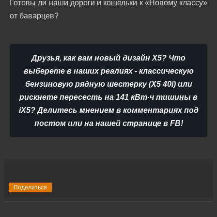
Готовы ли наши дороги и кошельки к «Новому классу»
от баварцев?
Друзья, как вам новый дизайн X5? Что
выберете в наших реалиях - классическую
бензиновую рядную шестерку (X5 40i) или
рискнете пересесть на 141 кВт·ч тишины в
iX5? Делитесь мнением в комментариях под
постом или на нашей странице в FB!
Поделиться