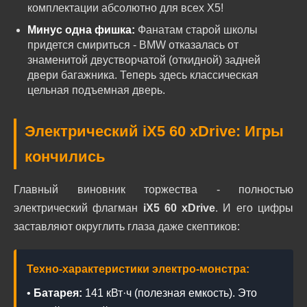
комплектации абсолютно для всех X5!
Минус одна фишка:
Фанатам старой школы
придется смириться - BMW отказалась от
знаменитой двустворчатой (откидной) задней
двери багажника. Теперь здесь классическая
цельная подъемная дверь.
Электрический iX5 60 xDrive: Игры
кончились
Главный виновник торжества - полностью
электрический флагман
iX5 60 xDrive
. И его цифры
заставляют округлить глаза даже скептиков:
Техно-характеристики электро-монстра:
•
Батарея:
141 кВт·ч (полезная емкость). Это