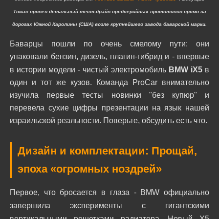
Томас провел детальный тест-драйв предсерийных прототипов прямо на
дорогах Южной Каролины (США) возле крупнейшего завода баварской марки.
Баварцы пошли по очень смелому пути: они
упаковали бензин, дизель, плагин-гибрид и - впервые
в истории модели - чистый электромобиль
BMW iX5
в
один и тот же кузов. Команда ProCar внимательно
изучила первые тесты новинки "без купюр" и
перевела сухие цифры презентации на язык нашей
израильской реальности. Поверьте, обсудить есть что.
Дизайн и комплектации: Прощай,
эпоха «огромных ноздрей»
Первое, что бросается в глаза - BMW официально
завершила эксперименты с гигантскими
вертикальными решетками радиатора. Новый X5