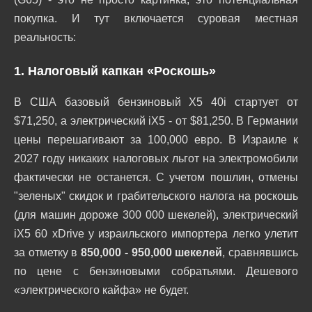
покупка. И тут включается суровая местная
реальность:
1. Налоговый капкан «Роскошь»
В США базовый бензиновый X5 40i стартует от
$71,250, а электрический iX5 - от $81,250. В Германии
цены перешагивают за 100,000 евро. В Израиле к
2027 году никаких налоговых льгот на электромобили
фактически не останется. С учетом пошлин, отмены
"зеленых" скидок и грабительского налога на роскошь
(для машин дороже 300 000 шекелей), электрический
iX5 60 xDrive у израильского импортера легко улетит
за отметку в
850,000 - 950,000 шекелей
, сравнявшись
по цене с бензиновыми собратьями. Дешевого
«электрического кайфа» не будет.