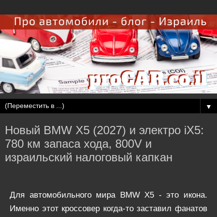
▼
Новый BMW X5 (2027) и электро iX5:
780 км запаса хода, 800V и
израильский налоговый капкан
Для автомобильного мира BMW X5 - это икона.
Именно этот кроссовер когда-то заставил фанатов