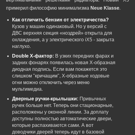
примерил философию минимализма
Neue Klasse
.
Как отличить бензин от электричества?
Кузов у машин одинаковый. Но у версий с
ДВС верхняя секция «ноздрей» открыта для
охлаждения, а у электрического iX5 - закрыта
наглухо.
Double X-фактор:
В узких передних фарах и
задних фонарях появилась новая Х-образная
диодная подпись. Если вам покажется это
слишком "кричащим", Х-образные ходовые
огни можно отключить через меню
мультимедиа.
Дверные ручки-крылышки:
Привычных
ручек больше нет. Теперь они стационарные,
расположены у оконной линии. За доплату
доступны полностью автоматические двери,
которые распахиваются сами. А вот
доводчики дверей теперь идут в базовой