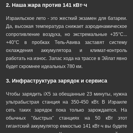
2. Наша жара против 141 кВт·ч
Израильское лето - это жесткий экзамен для батареи.
Да, высокая температура снижает аэродинамическое
сопротивление воздуха, но экстремальные +35°C...
+40°C в пробках Тель-Авива заставят систему
охлаждения аккумулятора и климат-контроль
работать на износ. Запас хода на трассе в Эйлат явно
будет скромнее идеальных 780 км.
3. Инфраструктура зарядок и сервиса
Чтобы зарядить iX5 за обещанные 23 минуты, нужна
ультрабыстрая станция на 350-450 кВт. В Израиле
сеть таких зарядок пока только зарождается. На
обычных "быстрых" станциях на 50 кВт этот
гигантский аккумулятор емкостью 141 кВт·ч вы будете