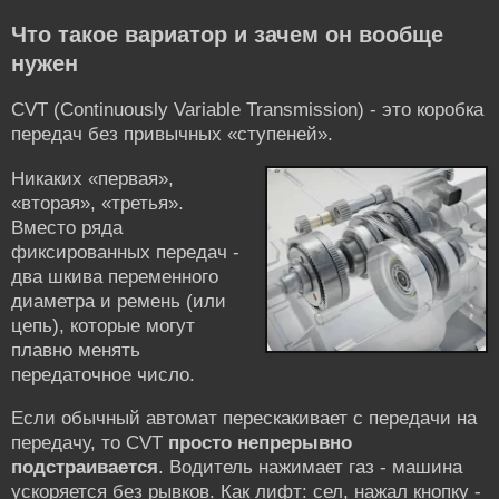
Что такое вариатор и зачем он вообще
нужен
CVT (Continuously Variable Transmission) - это коробка
передач без привычных «ступеней».
Никаких «первая»,
«вторая», «третья».
Вместо ряда
фиксированных передач -
два шкива переменного
диаметра и ремень (или
цепь), которые могут
плавно менять
передаточное число.
Если обычный автомат перескакивает с передачи на
передачу, то CVT
просто непрерывно
подстраивается
. Водитель нажимает газ - машина
ускоряется без рывков. Как лифт: сел, нажал кнопку -