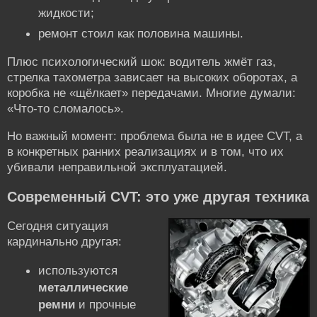
жидкости;
ремонт стоил как половина машины.
Плюс психологический шок: водитель жмёт газ,
стрелка тахометра зависает на высоких оборотах, а
коробка не «щёлкает» передачами. Многие думали:
«Что-то сломалось».
Но важный момент: проблема была не в идее CVT, а
в конкретных ранних реализациях и в том, что их
убивали неправильной эксплуатацией.
Современный CVT: это уже другая техника
Сегодня ситуация
кардинально другая:
используются
металлические
ремни
и прочные