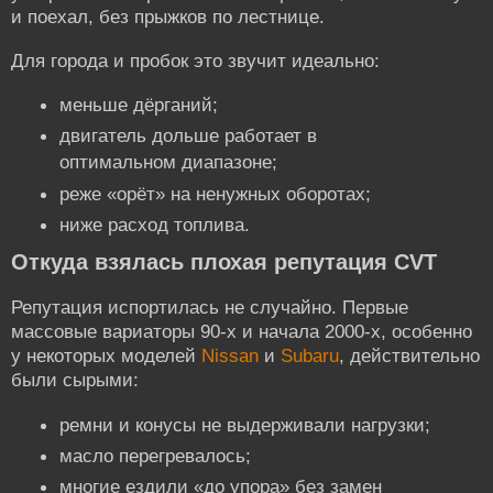
и поехал, без прыжков по лестнице.
Для города и пробок это звучит идеально:
меньше дёрганий;
двигатель дольше работает в
оптимальном диапазоне;
реже «орёт» на ненужных оборотах;
ниже расход топлива.
Откуда взялась плохая репутация CVT
Репутация испортилась не случайно. Первые
массовые вариаторы 90-х и начала 2000-х, особенно
у некоторых моделей
Nissan
и
Subaru
, действительно
были сырыми:
ремни и конусы не выдерживали нагрузки;
масло перегревалось;
многие ездили «до упора» без замен