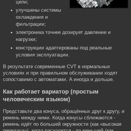
цепи;
улучшены системы
охлаждения и
фильтрации;
электроника точнее дозирует давление и
нагрузки;
конструкции адаптированы под реальные
условия эксплуатации.
В результате современные CVT в нормальных
условиях и при правильном обслуживании ходят
сопоставимо с автоматами. А иногда и дольше.
Как работает вариатор (простым
человеческим языком)
Представьте два конуса, обращённых друг к другу, и
ремень между ними. Когда конусы сближаются -
ремень идёт по большей окружности (как «высокая
передача»), когда расходятся - по меньшей (как