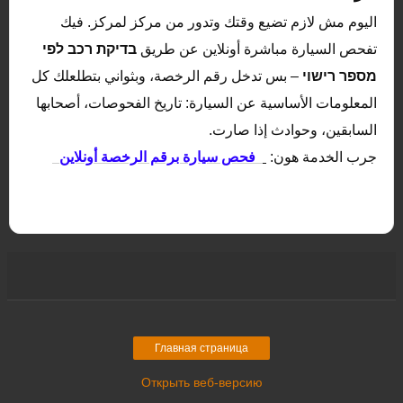
اليوم مش لازم تضيع وقتك وتدور من مركز لمركز. فيك
تفحص السيارة مباشرة أونلاين عن طريق
בדיקת רכב לפי
מספר רישוי
– بس تدخل رقم الرخصة، وبثواني بتطلعلك كل
المعلومات الأساسية عن السيارة: تاريخ الفحوصات، أصحابها
السابقين، وحوادث إذا صارت.
جرب الخدمة هون:
فحص سيارة برقم الرخصة أونلاين
Главная страница
Открыть веб-версию