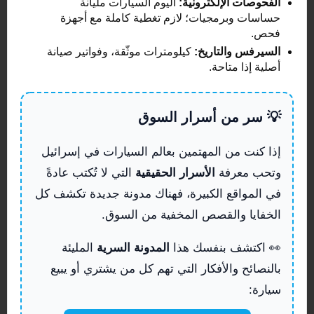
الفحوصات الإلكترونية:
اليوم السيارات مليانة
حساسات وبرمجيات؛ لازم تغطية كاملة مع أجهزة
فحص.
السيرفس والتاريخ:
كيلومترات موثّقة، وفواتير صيانة
أصلية إذا متاحة.
💡 سر من أسرار السوق
إذا كنت من المهتمين بعالم السيارات في إسرائيل
وتحب معرفة
الأسرار الحقيقية
التي لا تُكتب عادةً
في المواقع الكبيرة، فهناك مدونة جديدة تكشف كل
الخفايا والقصص المخفية من السوق.
👀 اكتشف بنفسك هذا
المدونة السرية
المليئة
بالنصائح والأفكار التي تهم كل من يشتري أو يبيع
سيارة: