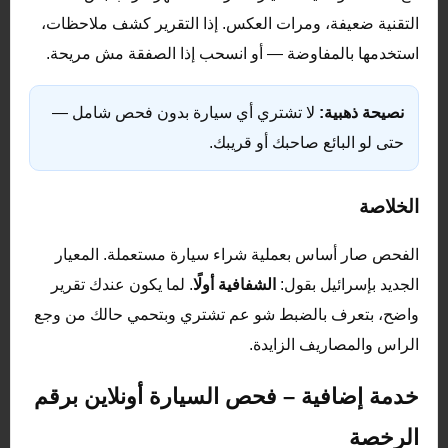
التقنية ضعيفة، ومرات العكس. إذا التقرير كشف ملاحظات،
استخدمها بالمفاوضة — أو انسحب إذا الصفقة مش مريحة.
نصيحة ذهبية:
لا تشتري أي سيارة بدون فحص شامل —
حتى لو البائع صاحبك أو قريبك.
الخلاصة
الفحص صار أساس بعملية شراء سيارة مستعملة. المعيار
الجديد بإسرائيل بقول:
الشفافية أولًا
. لما يكون عندك تقرير
واضح، بتعرف بالضبط شو عم تشتري وبتحمي حالك من وجع
الراس والمصاريف الزايدة.
خدمة إضافية – فحص السيارة أونلاين برقم
الرخصة