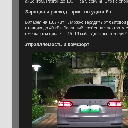
акцентом. Разгон до 100 — за 9 секунд. Это не спо
Зарядка и расход: приятно удивлён
Батарея на 18.3 кВт⋅ч. Можно зарядить от бытовой 
станцию до 40 кВт. Реальный пробег на электротяг
смешанном цикле — 15–16 км/л. Для такого зверя?
Управляемость и комфорт