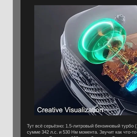
Тут всё серьёзно: 1.5-литровый бензиновый турбо (
сумме 342 л.с. и 530 Нм момента. Звучит как что-т