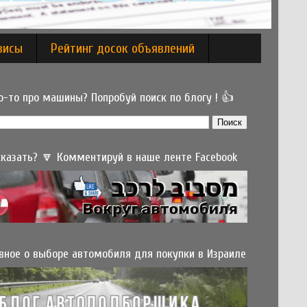
висы
Рейтинг досок объявлений
-то про машины? Попробуй поиск по блогу ! 👍
 сказать? 🔽 Комментируй в наше ленте Facebook
вное о выборе автомобиля для покупки в Израиле