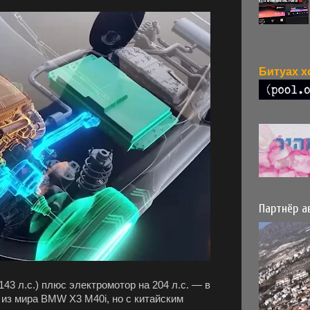
Партнёр а
143 л.с.) плюс электромотор на 204 л.с. — в
о из мира BMW X3 M40i, но с китайским