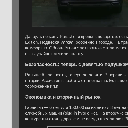
Да, руль не как у Porsche, и крены в поворотах ест
Edition. Подвеска мягкая, особенно в городе. На т
комфортно. Обновлённая электроника стала менее н
вы случайно сменили полосу.
Безопасность: теперь с девятью подушка
Раньше было шесть, теперь до девяти. В версии U
шторки. Ассистенты работают адекватно. Есть всё,
торможение и т.п.
Экономика и вторичный рынок
Гарантия — 6 лет или 150,000 км на авто и 8 лет н
служебных машин (plug-in hybrid же). На вторичке с
конкуренты стоят дороже и не всегда предлагают 