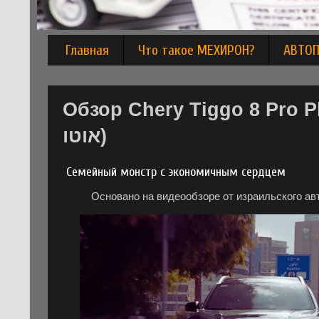
Главная
Что такое МЕХИРОН?
АВТО
Обзор Chery Tiggo 8 Pro P
אוטו)
Семейный монстр с экономичным сердцем
Основано на видеообзоре от израильского а