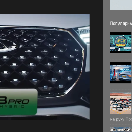
Популярны
на руку Пр