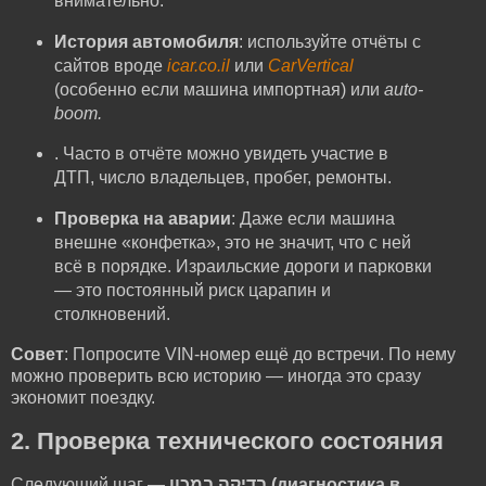
внимательно.
История автомобиля
: используйте отчёты с
сайтов вроде
icar.co.il
или
CarVertical
(особенно если машина импортная) или
auto-
boom.
. Часто в отчёте можно увидеть участие в
ДТП, число владельцев, пробег, ремонты.
Проверка на аварии
: Даже если машина
внешне «конфетка», это не значит, что с ней
всё в порядке. Израильские дороги и парковки
— это постоянный риск царапин и
столкновений.
Совет
: Попросите VIN-номер ещё до встречи. По нему
можно проверить всю историю — иногда это сразу
экономит поездку.
2. Проверка технического состояния
Следующий шаг —
בדיקה במכון (диагностика в