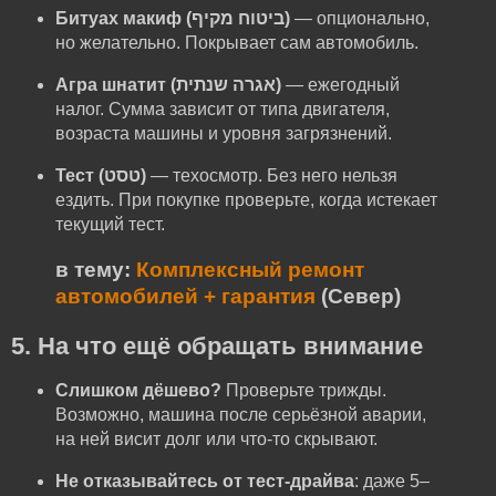
Битуах макиф (ביטוח מקיף)
— опционально,
но желательно. Покрывает сам автомобиль.
Агра шнатит (אגרה שנתית)
— ежегодный
налог. Сумма зависит от типа двигателя,
возраста машины и уровня загрязнений.
Тест (טסט)
— техосмотр. Без него нельзя
ездить. При покупке проверьте, когда истекает
текущий тест.
в тему:
Комплексный ремонт
автомобилей + гарантия
(Север)
5. На что ещё обращать внимание
Слишком дёшево?
Проверьте трижды.
Возможно, машина после серьёзной аварии,
на ней висит долг или что-то скрывают.
Не отказывайтесь от тест-драйва
: даже 5–