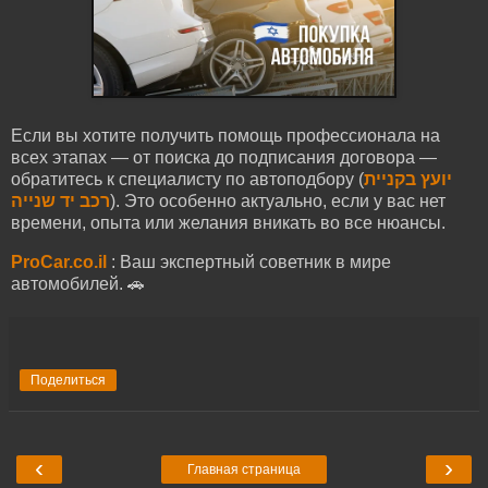
Если вы хотите получить помощь профессионала на
всех этапах — от поиска до подписания договора —
обратитесь к специалисту по автоподбору (
יועץ בקניית
רכב יד שנייה
). Это особенно актуально, если у вас нет
времени, опыта или желания вникать во все нюансы.
ProCar.co.il
: Ваш экспертный советник в мире
автомобилей. 🚗
Поделиться
‹
›
Главная страница