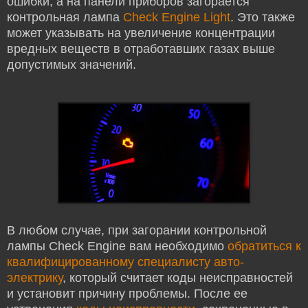
ошибки, а на панели приборов загорается
контрольная лампа
Check Engine Light
. Это также
может указывать на увеличение концентрации
вредных веществ в отработавших газах выше
допустимых значений.
В любом случае, при загорании контрольной
лампы Check Engine вам необходимо
обратиться к
квалифицированному специалисту авто-
электрику
, который считает коды неисправностей
и установит причину проблемы. После ее