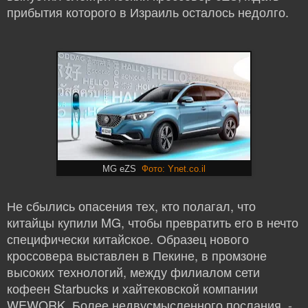
прибытия которого в Израиль осталось недолго.
MG eZS
Фото: Ynet.co.il
Не сбылись опасения тех, кто полагал, что
китайцы купили MG, чтобы превратить его в нечто
специфически китайское. Образец нового
кроссовера выставлен в Пекине, в промзоне
высоких технологий, между филиалом сети
кофеен Starbucks и хайтековской компании
WEWORK. Более недвусмысленного послания, -