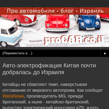
▼
Авто-электрофикация Китая почти
добралась до Израиля
Китайцы не сбавляют темп, наверстывая
отставание от мирового автопрома. Как сообщат
WallaNews
, производитель MG, прежде
британский, а ныне - китайско-британский,
выпустил электрический кроссовер eZS, ждать