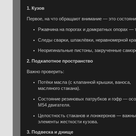
1.
Кузов
Первое, на что обращают внимание — это состояни
Ржавчина на порогах и домкратных опорах — 
Следы сварки, шпаклёвки, неравномерной кра
Неоригинальные пистоны, закрученные саморе
2.
Подкапотное пространство
Важно проверить:
Потёки масла (с клапанной крышки, ваноса,
масляного стакана).
Состояние резиновых патрубков и гофр — осо
M54 двигателя.
Целостность стаканов и лонжеронов — важн
элементы жесткости кузова.
3.
Подвеска и днище