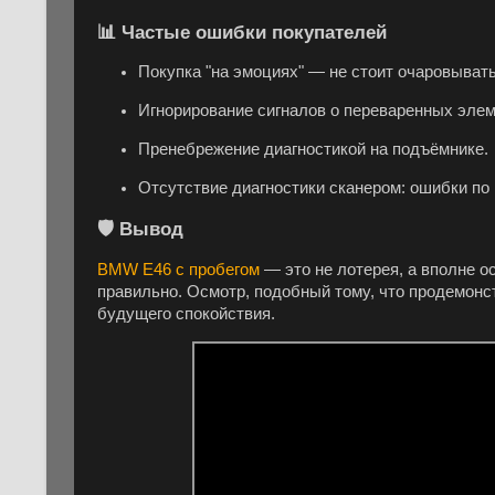
📊 Частые ошибки покупателей
Покупка "на эмоциях" — не стоит очаровыват
Игнорирование сигналов о переваренных элем
Пренебрежение диагностикой на подъёмнике.
Отсутствие диагностики сканером: ошибки по 
🛡️ Вывод
BMW E46 с пробегом
— это не лотерея, а вполне о
правильно. Осмотр, подобный тому, что продемонст
будущего спокойствия.