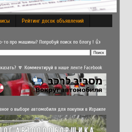
висы
Рейтинг досок объявлений
-то про машины? Попробуй поиск по блогу ! 👍
 сказать? 🔽 Комментируй в наше ленте Facebook
вное о выборе автомобиля для покупки в Израиле