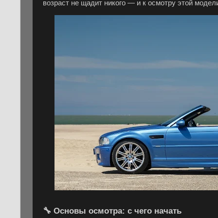
возраст не щадит никого — и к осмотру этой модел
🔧 Основы осмотра: с чего начать