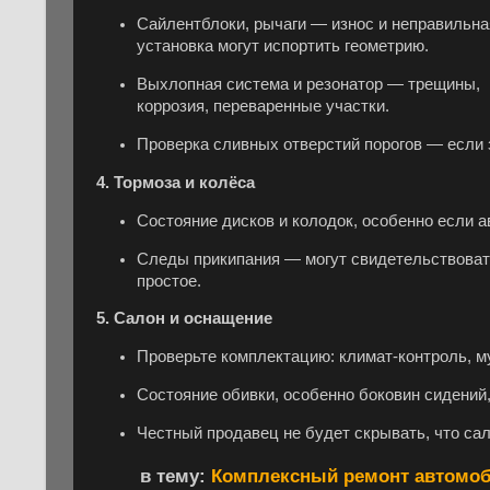
Сайлентблоки, рычаги — износ и неправильна
установка могут испортить геометрию.
Выхлопная система и резонатор — трещины,
коррозия, переваренные участки.
Проверка сливных отверстий порогов — если з
4.
Тормоза и колёса
Состояние дисков и колодок, особенно если а
Следы прикипания — могут свидетельствоват
простое.
5.
Салон и оснащение
Проверьте комплектацию: климат-контроль, м
Состояние обивки, особенно боковин сидений,
Честный продавец не будет скрывать, что сал
в тему:
Комплексный ремонт автомоб