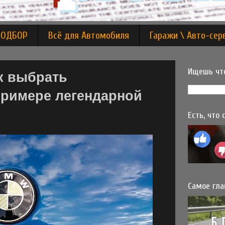
ПОДБОР
Всё для Автомобиля
Гаражи \ Авто-сер
Ищешь что
к выбрать
римере легендарной
Есть, что
Самое гла