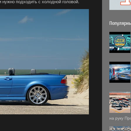
и нужно подходить с холодной головой.
Популярны
на руку Пр