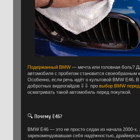
Подержанный BMW
— мечта или головная боль? Д
автомобиля с пробегом становится своеобразным к
Особенно, если речь идёт о культовой BMW E46. В
добротных видеогайдов ⇓ ⇓ про
выбор BMW перед 
осматривать такой автомобиль перед покупкой.
🔍 Почему E46?
BMW E46 — это не просто седан из начала 2000-х.
зарекомендовавшая себя надёжностью, драйверским