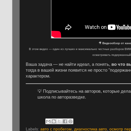
🎥
Видеообзор от кан
В этом видео — один из лучших и максимально честных разборов BMW E
осматривать подержанны
Ваша задача — не найти идеал, а понять,
во что в
тогда в вашей жизни появится не просто "подержан
характером.
💡 Подписывайтесь на авторов, которые дел
школа по авторазведке.
Labels:
авто с пробегом
,
диагностика авто
,
осмотр пер