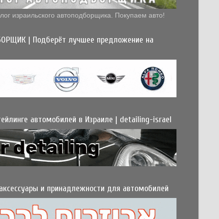
лог израильского автоподборщика. Покупаем авто!
ОРЩИК | Подберёт лучшее предложение на
ейлинге автомобилей в Израиле | detailing-israel
 аксессуары и принадлежности для автомобилей