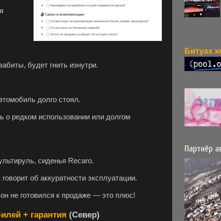
я
абиты, будет гнить изнутри.
втомобиль долго стоял.
ь о редком использовании или долгом
Партнёр а
ультируль, сиденья Recaro.
 говорит об аккуратности эксплуатации.
он не готовился к продаже — это плюс!
илей + гарантия
(Север)