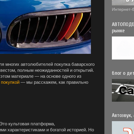
Интернет-б
АВТОПОДБ
рынке
ля многих автолюбителей покупка баварского
вестом, полным неожиданностей и открытий.
блог о дет
 этом материале — на основе одного из
покупкой
— мы расскажем, как правильно
Автозвук,
 Это культовая платформа,
и характеристиками и богатой историей. Но