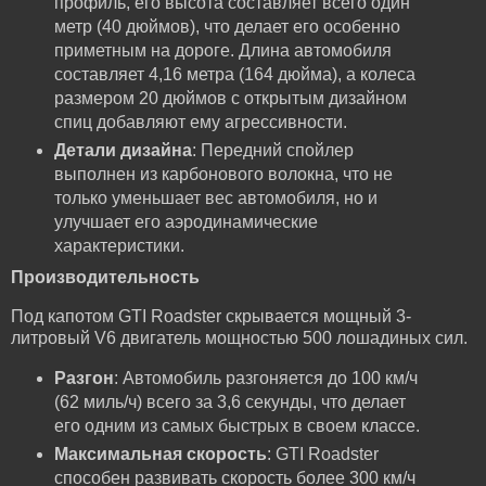
профиль, его высота составляет всего один
метр (40 дюймов), что делает его особенно
приметным на дороге. Длина автомобиля
составляет 4,16 метра (164 дюйма), а колеса
размером 20 дюймов с открытым дизайном
спиц добавляют ему агрессивности.
Детали дизайна
: Передний спойлер
выполнен из карбонового волокна, что не
только уменьшает вес автомобиля, но и
улучшает его аэродинамические
характеристики.
Производительность
Под капотом GTI Roadster скрывается мощный 3-
литровый V6 двигатель мощностью 500 лошадиных сил.
Разгон
: Автомобиль разгоняется до 100 км/ч
(62 миль/ч) всего за 3,6 секунды, что делает
его одним из самых быстрых в своем классе.
Максимальная скорость
: GTI Roadster
способен развивать скорость более 300 км/ч