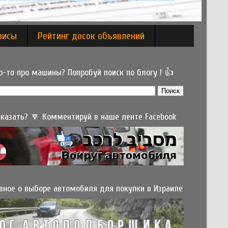
висы
Рейтинг досок объявлений
-то про машины? Попробуй поиск по блогу ! 👍
 сказать? 🔽 Комментируй в наше ленте Facebook
вное о выборе автомобиля для покупки в Израиле