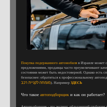
Покупка подержанного автомобиля
в Израиле может 
предложениями, продавцы часто преувеличивают каче
состоянии может быть недостоверной. Однако есть сп
безопаснее: обратиться к профессиональному автопо
מומחה לקניית רכב
). Например
ЗДЕСЬ
Что такое
автоподборщик
и как он работает?
Автоподборщик - это эксперт, обладающий глубоким