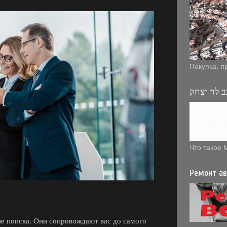
Покупка, п
 לוי יצחק
Что такое 
Ремонт ав
апе поиска. Они сопровождают вас до самого