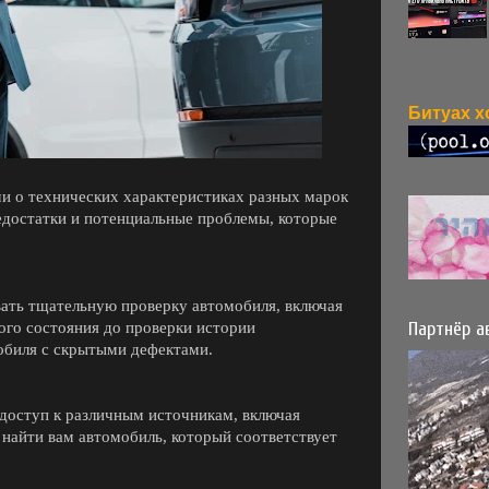
и о технических характеристиках разных марок
едостатки и потенциальные проблемы, которые
ать тщательную проверку автомобиля, включая
Партнёр а
ого состояния до проверки истории
обиля с скрытыми дефектами.
оступ к различным источникам, включая
 найти вам автомобиль, который соответствует