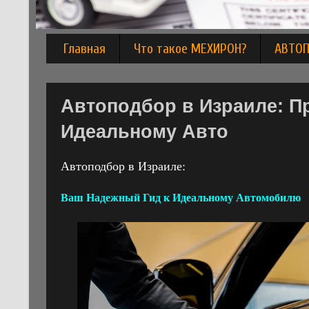
Главная
Что такое МЕХИРОН?
АВТО
Автоподбор в Израиле: П
Идеальному Авто
Автоподбор в Израиле:
Ваш Надежный Гид к Идеальному Автомобилю