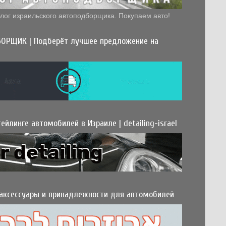
лог израильского автоподборщика. Покупаем авто!
ОРЩИК | Подберёт лучшее предложение на
ейлинге автомобилей в Израиле | detailing-israel
 аксессуары и принадлежности для автомобилей