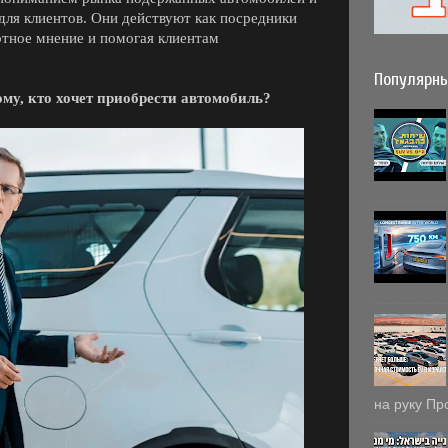
ля клиентов. Они действуют как посредники
ртное мнение и помогая клиентам
Популярны
му, кто хочет приобрести автомобиль?
на руку Пр