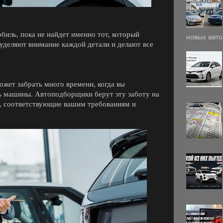
биль, пока не найдет именно тот, который
новых авто
уделяют внимание каждой детали и делают все
жет забрать много времени, когда вы
ть машины. Автоподборщики берут эту заботу на
ы, соответствующие вашим требованиям и