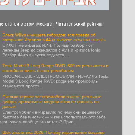
е статьи в этом месяце | Читательский рейтинг
Блеск Willys и нищета гибридов: вся правда об
авторынке Израиля в 44-м выпуске «שיחות מהבגאז'»
СИХОТ ме а-Багаж №44: Полный разбор - от
легенды Jeep до скандалов с Avis и кризиса Ioniq
Разбор 44-го выпуска подкаста ...
Tesla Model 3 Long Range RWD: 600 км реальности и
спокойная жизнь с электромобилем
PROCAR.CO.IL • ЭЛЕКТРОМОБИЛИ • ИЗРАИЛЬ Tesla
Model 3 Long Range RWD: когда электромобиль
становится просто...
Сколько теряют электромобили в цене: реальные
цифры, провальные модели и как не попасть на
деньги
Электромобили в Израиле: почему они дешевеют
быстрее бензиновых — и как использовать это себе
олог: зачем вообще это читать? Прив...
Шок-аналитика 2026: Почему израильтяне массово