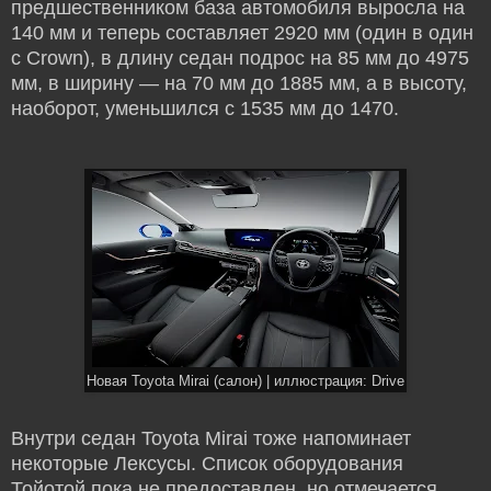
предшественником база автомобиля выросла на
140 мм и теперь составляет 2920 мм (один в один
с Crown), в длину седан подрос на 85 мм до 4975
мм, в ширину — на 70 мм до 1885 мм, а в высоту,
наоборот, уменьшился с 1535 мм до 1470.
Новая Toyota Mirai (салон) | иллюстрация: Drive
Внутри седан Toyota Mirai тоже напоминает
некоторые Лексусы. Список оборудования
Тойотой пока не предоставлен, но отмечается