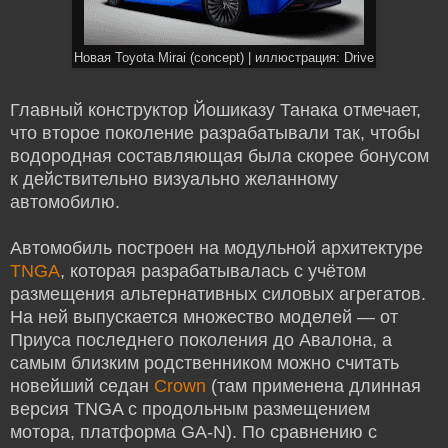
Новая Toyota Mirai (concept) | иллюстрация: Drive
Главный конструктор Йошиказу Танака отмечает,
что второе поколение разрабатывали так, чтобы
водородная составляющая была скорее бонусом
к действительно визуально желанному
автомобилю.
Автомобиль построен на модульной архитектуре
TNGA
, которая разрабатывалась с учётом
размещения альтернативных силовых агрегатов.
На ней выпускается множество моделей — от
Приуса последнего поколения до Авалона, а
самым близким родственником можно считать
новейший седан
Crown
(там применена длинная
версия TNGA с продольным размещением
мотора, платформа GA-N). По сравнению с