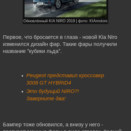
Обновлённый KIA NIRO 2019 | фото: KIAmotors
Первое, что бросается в глаза - новой Kia Niro
изменился дизайн фар. Такие фары получили
название "кубики льда".
Peugeot представил кроссовер
3008 GT HYBRID4
Это будущий NIRO?!
Заверните два!
Бампер тоже обновился, а внизу у него -
противотуманные фары в виде стрелок. Задний