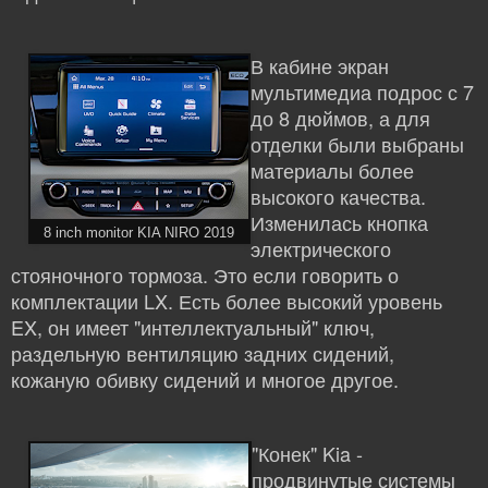
В кабине экран
мультимедиа подрос с 7
до 8 дюймов, а для
отделки были выбраны
материалы более
высокого качества.
Изменилась кнопка
8 inch monitor KIA NIRO 2019
электрического
стояночного тормоза. Это если говорить о
комплектации LX. Есть более высокий уровень
EX, он имеет "интеллектуальный" ключ,
раздельную вентиляцию задних сидений,
кожаную обивку сидений и многое другое.
"Конек" Kia -
продвинутые системы