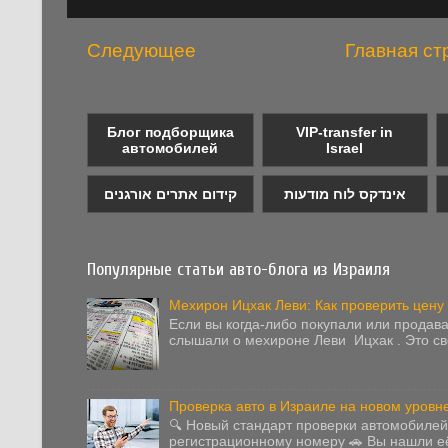
Следующее
Главная ст
Блог подборщика
VIP-transfer in
автомобилей
Israel
אינדקס לוח מודעות
קידום אתרים אורגנים
Популярные статьи авто-блога из Израиля
Мехирон Ицхак Леви: Как проверить цену
Если вы когда-либо покупали или продав
слышали о мехироне Леви Ицхак . Это сво
Проверка авто в Израиле на новом уровне
🔍 Новый стандарт проверки автомобилей
регистрационному номеру 🚗 Вы нашли её.