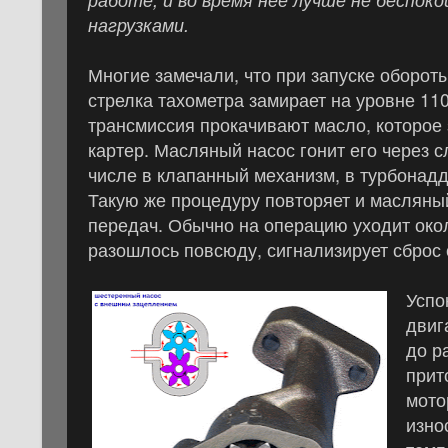
нагрузками.
Многие замечали, что при запуске оборот
стрелка тахометра замирает на уровне 110
трансмиссия прокачивают масло, которое 
картер. Масляный насос гонит его через 
числе в клапанный механизм, в турбонад
Такую же процедуру повторяет и масляный
передач. Обычно на операцию уходит окол
разошлось повсюду, сигнализирует сброс 
Успо
двиг
до р
прит
мото
изно