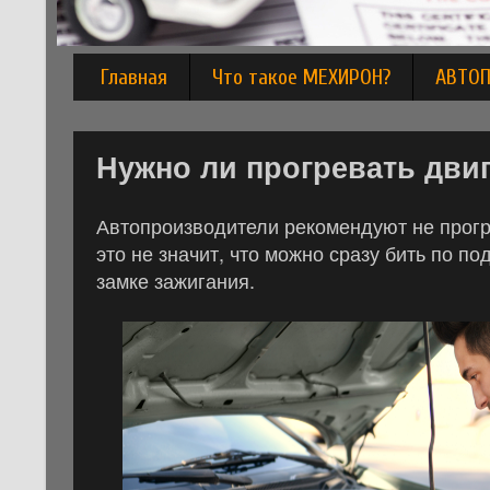
Главная
Что такое МЕХИРОН?
АВТО
Нужно ли прогревать дви
Автопроизводители рекомендуют не прогр
это не значит, что можно сразу бить по по
замке зажигания.