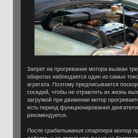
Запрет на прогревание мотора вызван тр
оборотах наблюдается один из самых ток
агрегата. Поэтому предписывается поскор
соседей, чтобы не отравлять их жизнь в
загрузкой при движении мотор прогревает
есть период функционирования двигателя, 
рекомендуется.
После срабатывания стартера мотор пр
работе, и во время нее лучше не беспок