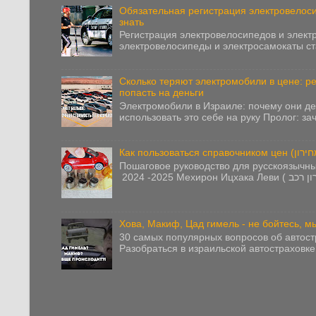
Обязательная регистрация электровелоси
знать
Регистрация электровелосипедов и элект
электровелосипеды и электросамокаты ст
Сколько теряют электромобили в цене: р
попасть на деньги
Электромобили в Израиле: почему они д
использовать это себе на руку Пролог: за
Пошаговое руководство для русскоязычны
Хова, Макиф, Цад гимель - не бойтесь, 
30 самых популярных вопросов об автост
Разобраться в израильской автостраховке 