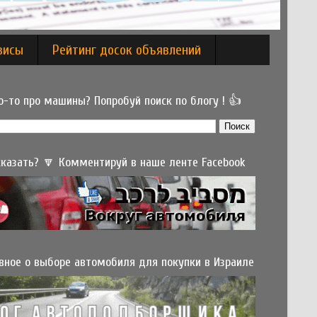
висы
Рейтинг досок объявлений
-то про машины? Попробуй поиск по блогу ! 👍
 сказать? 🔽 Комментируй в наше ленте Facebook
вное о выборе автомобиля для покупки в Израиле