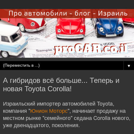
▼
А гибридов всё больше... Теперь и
новая Toyota Corolla!
Израильский импортер автомобилей Toyota,
компания "
Юнион Моторс
", начинает продажу на
местном рынке "семейного" седана Corolla нового,
уже двенадцатого, поколения.