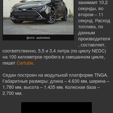
занимает 10,2
секунды, во
втором – 11
секунд. Расход
топлива, по
данным
производителя
фото: autonews
, составляет,
соответственно, 5,5 и 3,4 литра (по циклу NEDC)
на 100 километров пробега в смешанном цикле,
пишет
Cartube
.
Седан построен на модульной платформе TNGA.
Габаритные размеры: длина – 4.630 мм, ширина –
1.780 мм, высота – 1.435 мм. Колесная база –
2.700 мм.