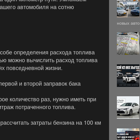
нашего автомобиля на сотню
новых авто
особе определения расхода топлива
ью можно вычислить расход топлива
иях повседневной жизни.
первой и второй заправок бака
ое количество раз, нужно иметь при
итраж потраченного топлива.
рассчитать затраты бензина на 100 км