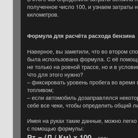
полученное число 100, и узнаем затраты 
километров.
Формула для расчёта расхода бензина
Наверное, вы заметили, что во втором сп
была использована формула. С её помощ
не только на ровной трассе, но и в услов
Что для этого нужно?
– фиксировать уровень пробега во время 
топливом;
– если автомобиль дозаправлялся некотор
себе все чеки, чтобы определить общий л
Имея на руках такие данные, можно легко 
с помощью формулы:
Рт = (Л / Км) x 100,
где: