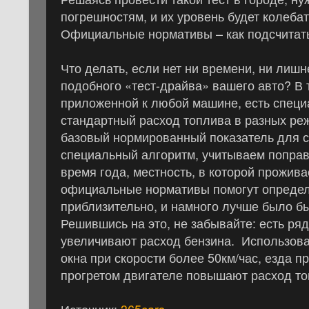
погрешностям, и их уровень будет колебат
Официальные нормативы – как подсчитат
Что делать, если нет ни времени, ни лиш
подобного «тест-драйва» вашего авто? В 
приложенной к любой машине, есть специ
стандартный расход топлива в разных ре
базовый нормированный показатель для с
специальный алгоритм, учитываем поправ
время года, местность, в которой прожива
официальные нормативы помогут определи
приблизительно, и намного лучше было бы
Решившись на это, не забывайте: есть ря
увеличивают расход бензина. Использова
окна при скорости более 50км/час, езда 
прогретом двигателе повышают расход топ
Источник:
365cars