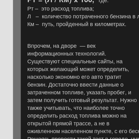
Рт – это расход топлива;
Л – количество потраченного бензина в 
Км – путь, пройденный в километрах.
Впрочем, на дворе — век
информационных технологий.
Существуют специальные сайты, на
которых желающий может определить,
насколько экономно его авто тратит
бензин. Достаточно ввести данные о
затраченном топливе, указать пробег, и
затем получить готовый результат. Нужно
также учитывать, что наиболее точно
определить расход топлива можно на
открытой прямой трассе, а не в
оживленном населенном пункте, с его бе
Решаясь провести такой тест в городе, н