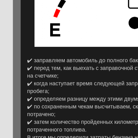
✔️ заправляем автомобиль до полного бак
✔️ перед тем, как выехать с заправочной 
на счетчике;
✔️ когда наступает время следующей запр
пробега;
✔️ определяем разницу между этими двум
✔️ по сохраненным чекам высчитываем, с
потрачено;
✔️ затем количество пройденных километр
потраченного топлива.
В итоге мы определили затраты бензина н