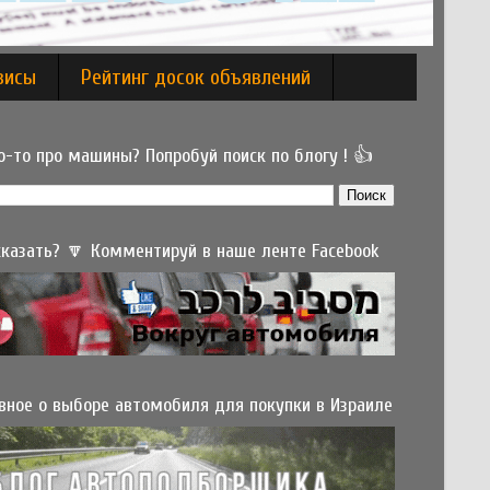
висы
Рейтинг досок объявлений
-то про машины? Попробуй поиск по блогу ! 👍
 сказать? 🔽 Комментируй в наше ленте Facebook
вное о выборе автомобиля для покупки в Израиле