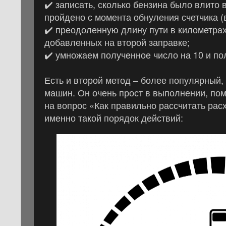
✔️
записать, сколько бензина было влито в
пройдено с момента обнуления счетчика (в
✔️
преодоленную длину пути в километрах
добавленных на второй заправке;
✔️
умножаем полученное число на 10 и по
Есть и второй метод – более популярный
машин. Он очень прост в выполнении, пом
на вопрос «Как правильно рассчитать рас
именно такой порядок действий: