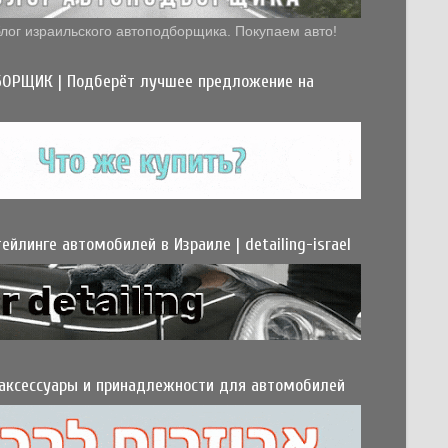
лог израильского автоподборщика. Покупаем авто!
ОРЩИК | Подберёт лучшее предложение на
ейлинге автомобилей в Израиле | detailing-israel
 аксессуары и принадлежности для автомобилей