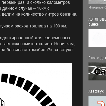
 первый раз, и сколько километров
 данном случае – 10км);
Интернет-б
 делим на количество литров бензина,
АВТОПОДБ
рынке
лучаем расход топлива на 100 км.
, адаптированный для современных
огает сэкономить топливо. Новичкам,
ход бензина автомобиля?», советуют
блог о дет
Автозвук,