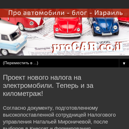
▼
Проект нового налога на
электромобили. Теперь и за
километраж!
Согласно документу, подготовленному
высокопоставленной сотрудницей Налогового
управления Натальей Мироничевой, после
выборов в Кнессет и формирования