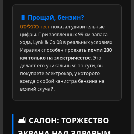
🔋 Прощай, бензин?
כלכליסט
тест
показал удивительные
цифры. При заявленных 99 км запаса
хода, Lynk & Co 08 в реальных условиях
Израиля способен проехать
почти 200
км только на электричестве
. Это
делает его уникальным: по сути, вы
покупаете электрокар, у которого
всегда с собой канистра бензина на
всякий случай.
🛋 САЛОН: ТОРЖЕСТВО
ЭКРАНА НАД ЗДРАВЫМ