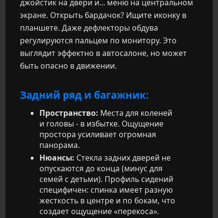
джойстик на двери и... меню на центральном
экране. Открыть бардачок? Ищите иконку в
планшете. Даже дефлекторы обдува
регулируются пальцем по монитору. Это
выглядит эффектно в автосалоне, но может
быть опасно в движении.
Задний ряд и багажник:
Пространство:
Места для коленей
и головы - в избытке. Ощущение
простора усиливает огромная
панорама.
Нюансы:
Стекла задних дверей не
опускаются до конца (минус для
семей с детьми). Профиль сидений
специфичен: спинка имеет разную
жесткость в центре и по бокам, что
создает ощущение «перекоса».