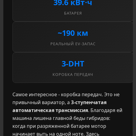
39.6 кВт⋅ч
БАТАРЕЯ
~190 км
РЕАЛЬНЫЙ EV-ЗАПАС
3-DHT
КОРОБКА ПЕРЕДАЧ
Самое интересное - коробка передач. Это не
привычный вариатор, а
3-ступенчатая
автоматическая трансмиссия
. Благодаря ей
машина лишена главной беды гибридов:
когда при разряженной батарее мотор
начинает выть на одной ноте. Здесь