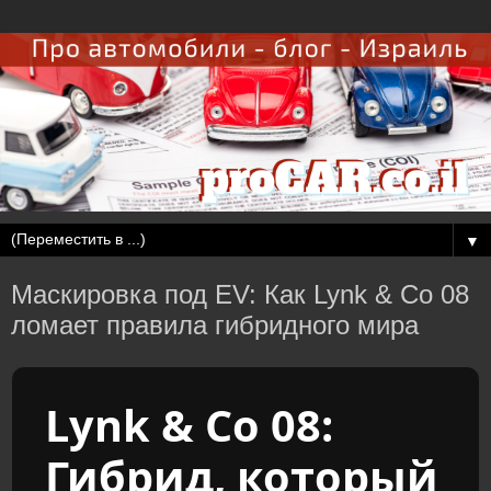
▼
Маскировка под EV: Как Lynk & Co 08
ломает правила гибридного мира
Lynk & Co 08:
Гибрид, который