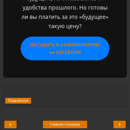
удобства прошлого. Но готовы
ли вы платить за это «будущее»
такую цену?
ОБСУДИТЬ В КОММЕНТАРИЯХ
на FACEBOOK
Поделиться
‹
›
Главная страница