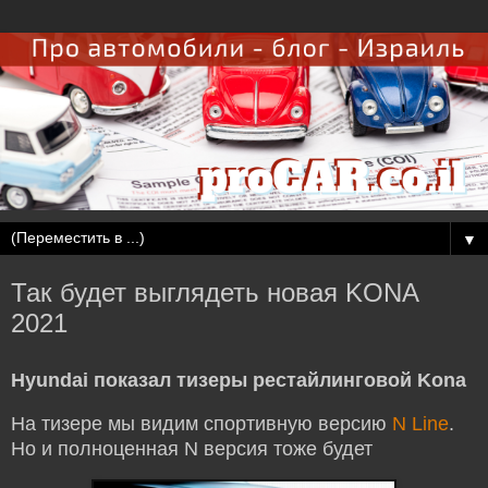
▼
Так будет выглядеть новая KONA
2021
Hyundai показал тизеры рестайлинговой Kona
На тизере мы видим спортивную версию
N Line
.
Но и полноценная N версия тоже будет