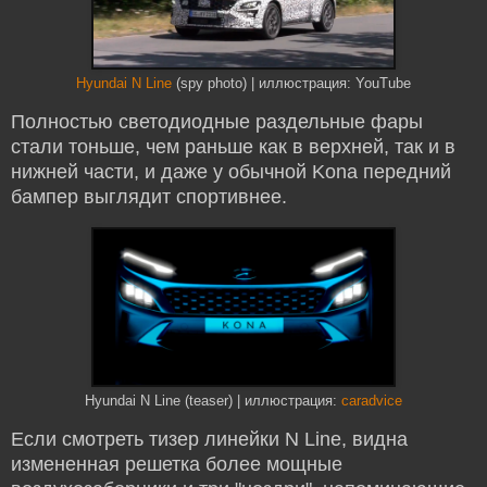
Hyundai N Line
(spy photo) | иллюстрация: YouTube
Полностью светодиодные раздельные фары
стали тоньше, чем раньше как в верхней, так и в
нижней части, и даже у обычной Kona передний
бампер выглядит спортивнее.
Hyundai N Line (teaser) | иллюстрация:
caradvice
Если смотреть тизер линейки N Line, видна
измененная решетка более мощные