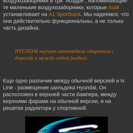
воздухозаборники и три "ноздри", напоминающие
те маленькие воздухозаборники, которые
Audi
устанавливает на
A1 Sportback
. Мы надеемся, что
они действительно функциональны, а не только
часть дизайна.
HYUNDAI научат автомобили общаться с
дорогой и между собой (видео)
Еще одно различие между обычной версией и N
Line - размещение шильдика Hyundai. Он
расположен в верхней части бампера, между
верхними фарами на обычной версии, и на
решетке радиатора у спортивной.