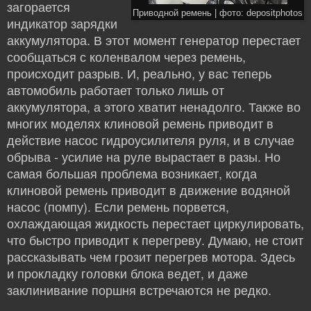
загорается
Приводной ремень | фото: depositphotos
индикатор зарядки
аккумулятора. В этот момент генератор перестает
сообщаться с коленвалом через ремень,
происходит разрыв. И, реально, у вас теперь
автомобиль работает только лишь от
аккумулятора, а этого хватит ненадолго. Также во
многих моделях клиновой ремень приводит в
действие насос гидроусилителя руля, и в случае
обрыва - усилие на руле вырастает в разы. Но
самая большая проблема возникает, когда
клиновой ремень приводит в движение водяной
насос (помпу). Если ремень порвется,
охлаждающая жидкость перестает циркулировать,
что быстро приводит к перегреву. Думаю, не стоит
рассказывать чем грозит перегрев мотора. Здесь
и прокладку головки блока ведет, и даже
заклинивание поршня встречаются не редко.