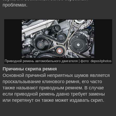
проблемах.
Приводной ремень автомобильного двигателя | фото: depositphotos
Причины скрипа ремня
Основной причиной неприятных шумов является
проскальзывание клинового ремня, его часто
также называют приводным ремнем.
В случае
если приводной ремень давно требует замены
или перетянут он также может издавать скрип.