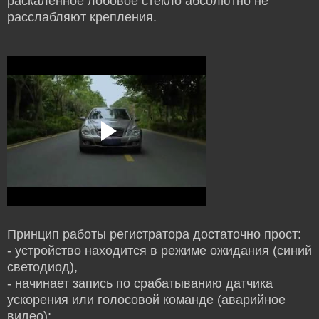
раскаленное лобовое стекло абсолютно не
расслабляют крепления.
Принцип работы регистратора достаточно прост:
- устройство находится в режиме ожидания (синий
светодиод),
- начинает запись по срабатыванию датчика
ускорения или голосовой команде (аварийное
видео);