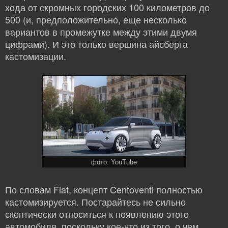
хода от скромных городских 100 километров до
500 (и, предположительно, еще несколько
вариантов в промежутке между этими двумя
цифрами). И это только вершина айсберга
кастомизации.
фото: YouTube
По словам Fiat, концепт Centoventi полностью
кастомизируется. Постарайтесь не сильно
скептически относиться к появлению этого
автомобиля, поскольку кое-что из того, о чем