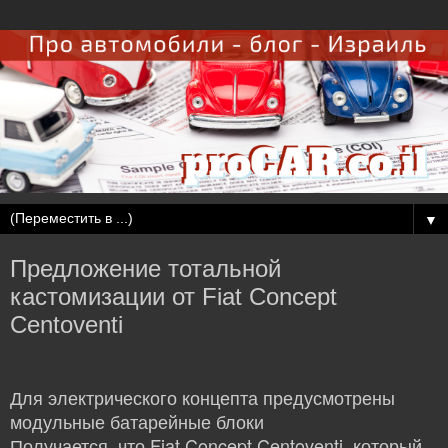
▼
Предложение тотальной
кастомизации от Fiat Concept
Centoventi
Для электрического концепта предусмотрены
модульные батарейные блоки
Получается, что Fiat Concept Centoventi, который