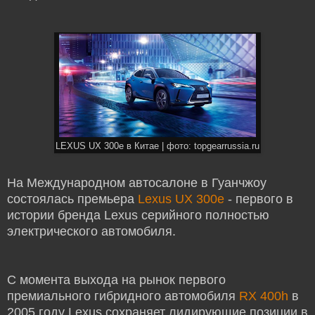
LEXUS UX 300e в Китае | фото: topgearrussia.ru
На Международном автосалоне в Гуанчжоу
состоялась премьера
Lexus UX 300e
- первого в
истории бренда Lexus серийного полностью
электрического автомобиля.
С момента выхода на рынок первого
премиального гибридного автомобиля
RX 400h
в
2005 году Lexus сохраняет лидирующие позиции в