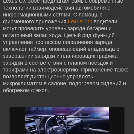
Lexus UX 300e предлагает самые современные
технологии взаимодействия автомобиля с
информационными сетями. С помощью
фирменного приложения
LexusLink
водители
могут проверить уровень заряда батареи и
остаточный запас хода. Целый ряд функций
управления процессом пополнения заряда
включает таймер, оповещающий владельца о
завершении зарядки и планировщик графика
зарядки в соответствии с планом поездок и
тарифами на электроэнергию. Приложение также
позволяет дистанционно управлять
микроклиматом в салоне, подогревом сидений и
обогревом стекол.