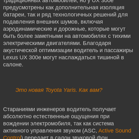
традиционных автомобилей, но у UX 300e
предусмотрены как дополнительная изоляция
батареи, так и ряд технологичных решений для
подавления внешних шумов, включая
аэродинамические и дорожные, которые могут
быть более заметными на автомобилях с тихими
электрическими двигателями. Благодаря
акустической оптимизации водитель и пассажиры
Lexus UX 300e могут наслаждаться тишиной в
салоне.
Это новая Toyota Yaris. Как вам?
Стараниями инженеров водитель получает
абсолютно естественные ощущения при
вождении электромобиля, так как система
активного управления звуком (ASC,
Active Sound
Control
) передает в салон звуковой фон